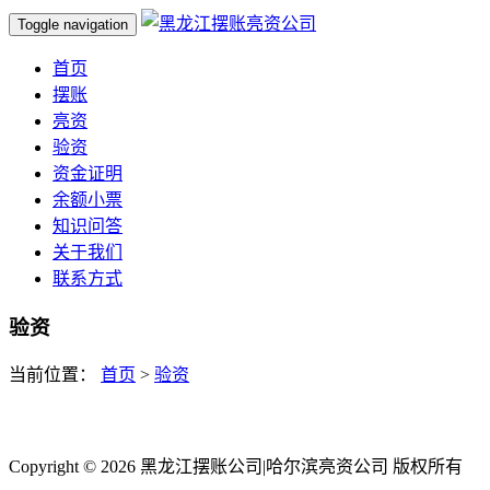
Toggle navigation
首页
摆账
亮资
验资
资金证明
余额小票
知识问答
关于我们
联系方式
验资
当前位置：
首页
>
验资
Copyright ©
2026 黑龙江摆账公司|哈尔滨亮资公司 版权所有