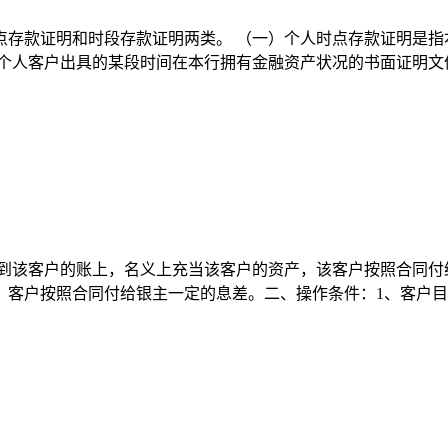
时点存款证明和时段存款证明两类。 （一）个人时点存款证明是
个人客户出具的某段时间在本行拥有金融资产状况的书面证明文件
到该客户的账上，名义上充当该客户的资产，该客户按照合同付
客户按照合同付给银主一定的息差。二、操作条件：1、客户目的