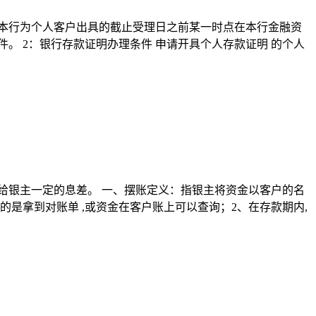
指本行为个人客户出具的截止受理日之前某一时点在本行金融资
。 2：银行存款证明办理条件 申请开具个人存款证明 的个人
给银主一定的息差。 一、摆账定义：指银主将资金以客户的名
是拿到对账单 ,或资金在客户账上可以查询；2、在存款期内,