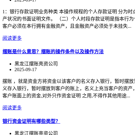
1：银行存款证明业务种类 本操作规程的个人存款证明 分为
产状况的书面证明文件。 （二）个人时段存款证明是指本行为
客户必须在本行拥有金融资产，且金融资产必须处于未挂失...
阅读更多
摆账是什么意思？摆账的操作条件以及操作方法
黑龙江摆账亮资公司
2025-09-17
摆账 ，就是资金方将资金以该客户的名义存入银行，暂时摆放
义存入银行，暂时摆放到客户的账上，名义上充当客户的资产，
客户账面上的资金,对外只作资金证明 之用,不得作其他用途...
阅读更多
银行资金证明有哪些类型？
黑龙江摆账亮资公司