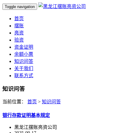
Toggle navigation
首页
摆账
亮资
验资
资金证明
余额小票
知识问答
关于我们
联系方式
知识问答
当前位置：
首页
>
知识问答
银行存款证明基本规定
黑龙江摆账亮资公司
2025-09-17