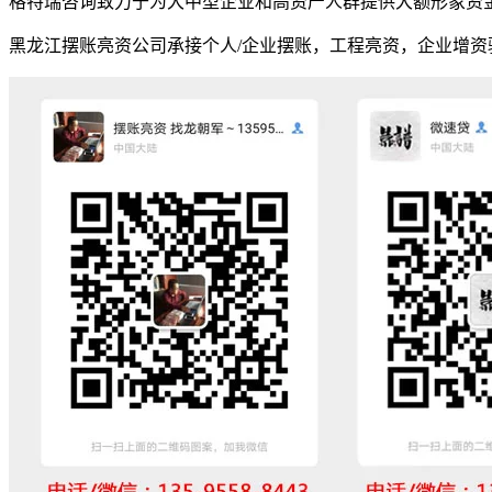
格特瑞咨询致力于为大中型企业和高资产人群提供大额形象资
黑龙江摆账亮资公司承接个人/企业摆账，工程亮资，企业增资