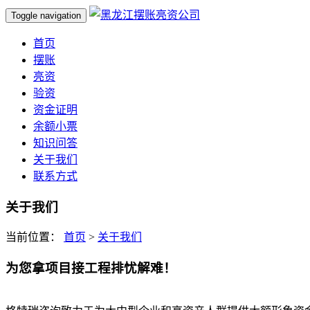
Toggle navigation
首页
摆账
亮资
验资
资金证明
余额小票
知识问答
关于我们
联系方式
关于我们
当前位置：
首页
>
关于我们
为您拿项目接工程排忧解难！